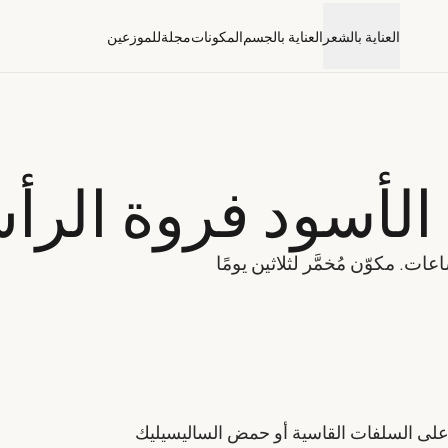
العناية بالشعر
العناية بالجسم
المكونات
مجلة
للموزعين
 الأسود فروة الرأ
ت. مكوّن مُخمَّر لثلاثين يومًا
 على السلفات القاسية أو حمض الساليسيليك