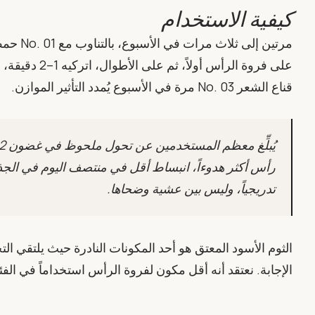
كيفية الاستخدام
مرتين إل
على فروة الرأس 
قناع الشعر No. 03 مرة في الأسبوع يُمدد التأثير الموازن.
رأس أكثر هدوءاً، انبساط أقل في منتصف اليوم في الجذ
تدريجياً، وليس بين عشية وضحاها.
الثوم الأسود المعتق هو أحد المكونات النادرة حيث يلتقي الت
الإجابة. نعتقد أنه أقل مكون لفروة الرأس استخداماً في الفئ