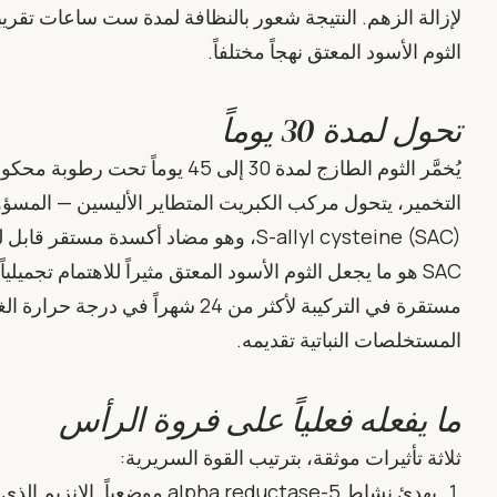
لإزالة الزهم. النتيجة شعور بالنظافة لمدة ست ساعات تقريبا
الثوم الأسود المعتق نهجاً مختلفاً.
تحول لمدة 30 يوماً
التخمير، يتحول مركب الكبريت المتطاير الأليسين — المسؤو
S-allyl cysteine (SAC)، وهو مضاد أكسدة مستقر قابل للذوبان في الماء.
SAC هو ما يجعل الثوم الأسود المعتق مثيراً للاهتمام تجمي
مستقرة في التركيبة لأكثر من 24 شهراً
المستخلصات النباتية تقديمه.
ما يفعله فعلياً على فروة الرأس
ثلاثة تأثيرات موثقة، بترتيب القوة السريرية: