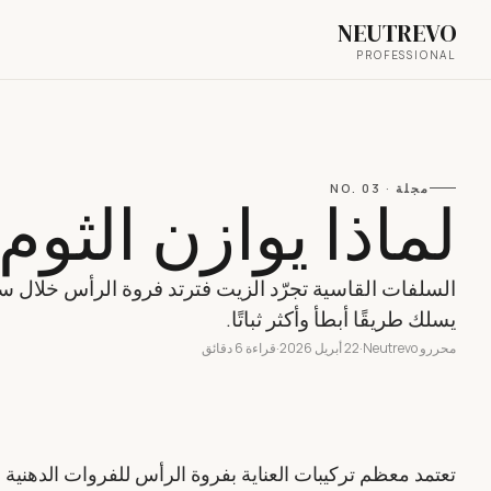
NEUTREVO
PROFESSIONAL
مجلة
· NO.
03
لماذا يوازن الثوم
السلفات القاسية تجرّد الزيت فترتد فروة الرأس خلال ساعا
يسلك طريقًا أبطأ وأكثر ثباتًا.
محررو Neutrevo
·
22 أبريل 2026
·
قراءة 6 دقائق
تعتمد معظم تركيبات العناية بفروة الرأس للفروات الدهنية