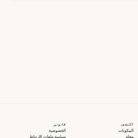
اكتشف
قانوني
المكونات
الخصوصية
مجلة
سياسة ملفات الارتباط