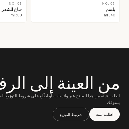
NO.
03
NO.
03
بلسم
قناع للشعر
300 ml
540 ml
من العينة إلى الر
اطلب عينة من هذا المنتج عبر واتساب، أو اطّلع على شروط التوزيع ال
بسوقك.
اطلب عينة
شروط التوزيع