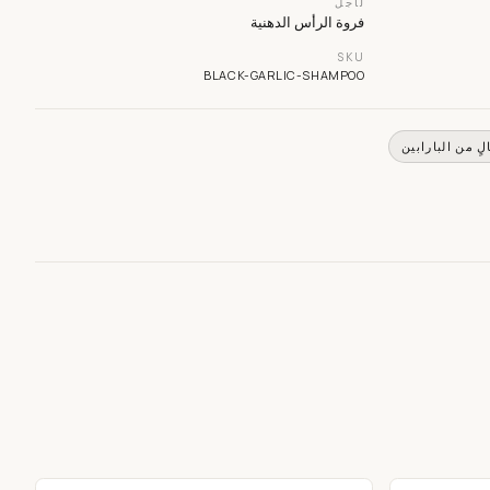
لأجل
فروة الرأس الدهنية
SKU
BLACK-GARLIC-SHAMPOO
لٍ من البارابين