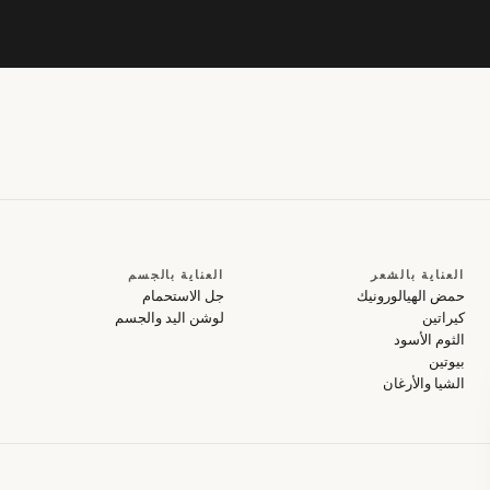
العناية بالشعر
العناية بالجسم
حمض الهيالورونيك
جل الاستحمام
كيراتين
لوشن اليد والجسم
الثوم الأسود
بيوتين
الشيا والأرغان