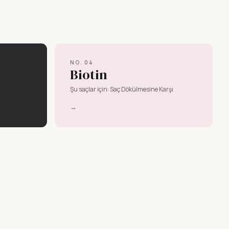
NO.
04
Biotin
Şu saçlar için:
Saç Dökülmesine Karşı
→