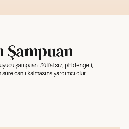
n Şampuan
ruyucu şampuan. Sülfatsız, pH dengeli,
 süre canlı kalmasına yardımcı olur.