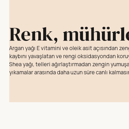
Renk, mühürl
Argan yağı E vitamini ve oleik asit açısından zen
kaybını yavaşlatan ve rengi oksidasyondan koruya
Shea yağı, telleri ağırlaştırmadan zengin yumuşatı
yıkamalar arasında daha uzun süre canlı kalmasın