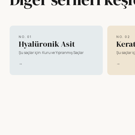
NO.
01
NO.
02
Hyalüronik Asit
Kera
Şu saçlar için:
Kuru ve Yıpranmış Saçlar
Şu saçlar iç
→
→