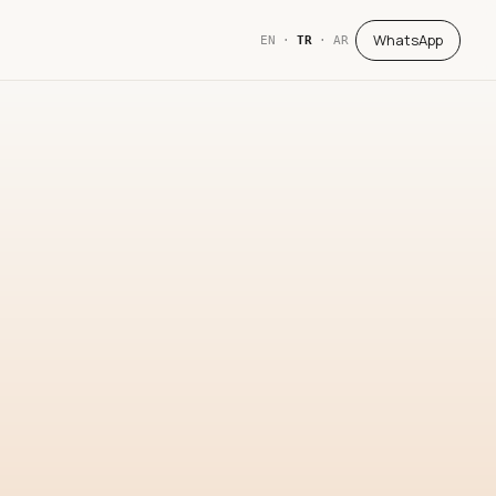
WhatsApp
EN
·
TR
·
AR