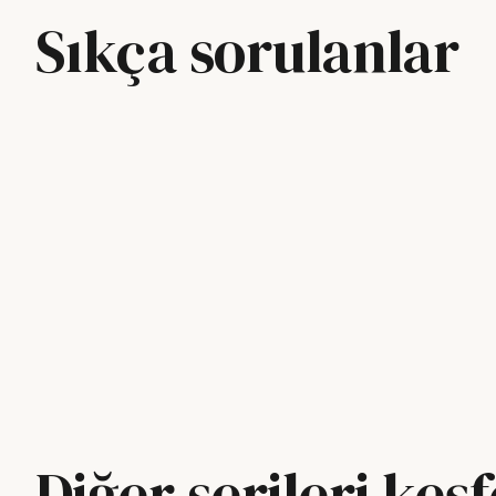
Sıkça sorulanlar
Diğer serileri keş