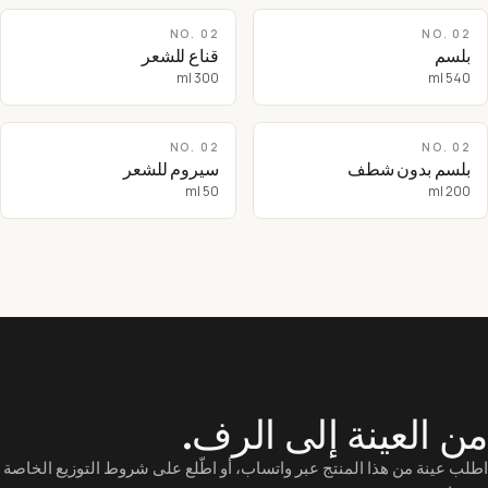
NO.
02
NO.
02
بلسم
قناع للشعر
300 ml
540 ml
NO.
02
NO.
02
بلسم بدون شطف
سيروم للشعر
50 ml
200 ml
ن العينة إلى الرف.
طلب عينة من هذا المنتج عبر واتساب، أو اطّلع على شروط التوزيع الخاصة