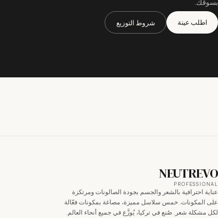
سوقك.
اطلب عينة
شروط التوزيع
NEUTREV
PROFESSIONA
اية احترافية بالشعر والجسم بجودة الصالونات ومرتكزة
لى المكونات. خمس سلاسل مميزة، مصاغة بمكونات فعّالة
ل مشكلة شعر. صُنع في تركيا، يُوزَّع في جميع أنحاء العالم.