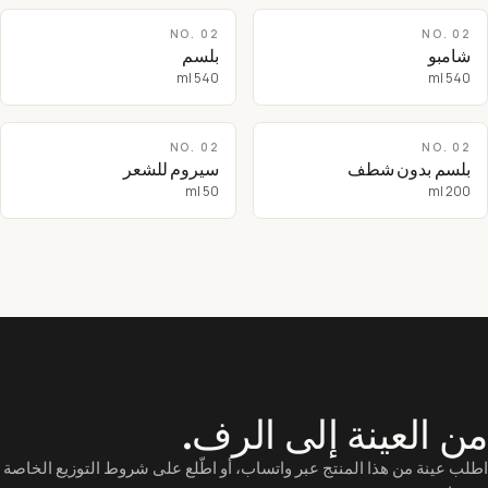
NO.
02
NO.
02
شامبو
بلسم
540 ml
540 ml
NO.
02
NO.
02
بلسم بدون شطف
سيروم للشعر
50 ml
200 ml
ن العينة إلى الرف.
طلب عينة من هذا المنتج عبر واتساب، أو اطّلع على شروط التوزيع الخاصة