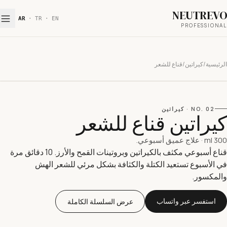
NEUTREV
AR
·
TR
·
EN
PROFESSIONA
رئيسية
/
كيراتين
/
قناع للشعر
02
NO.
·
كيراتين
يراتين قناع للشعر
300 
·
علاج عميق أسبوعي.
قناع أسبوعي مكثف بالكيراتين وبروتينات القمح والأرز. 10 دقائق مرة
ي الأسبوع تستعيد الكتلة والكثافة بشكل مرئي للشعر الهش
المكسور.
استفسر عبر واتساب
عرض السلسلة الكاملة