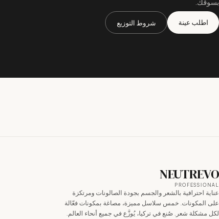
سوقك.
اطلب عينة
شروط التوزيع
NEUTREV
PROFESSIONA
اية احترافية بالشعر والجسم بجودة الصالونات ومرتكزة
لى المكونات. خمس سلاسل مميزة، مصاغة بمكونات فعّالة
ل مشكلة شعر. صُنع في تركيا، يُوزَّع في جميع أنحاء العالم.