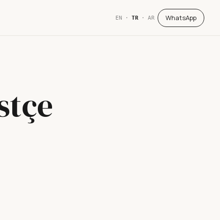
WhatsApp
EN
·
TR
·
AR
stçe