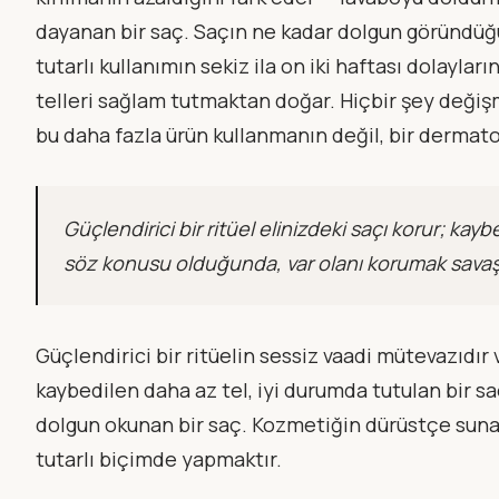
dayanan bir saç. Saçın ne kadar dolgun göründüğ
tutarlı kullanımın sekiz ila on iki haftası dolaylar
telleri sağlam tutmaktan doğar. Hiçbir şey değiş
bu daha fazla ürün kullanmanın değil, bir dermat
Güçlendirici bir ritüel elinizdeki saçı korur; kay
söz konusu olduğunda, var olanı korumak savaşı
Güçlendirici bir ritüelin sessiz vaadi mütevazıdı
kaybedilen daha az tel, iyi durumda tutulan bir sa
dolgun okunan bir saç. Kozmetiğin dürüstçe sunab
tutarlı biçimde yapmaktır.