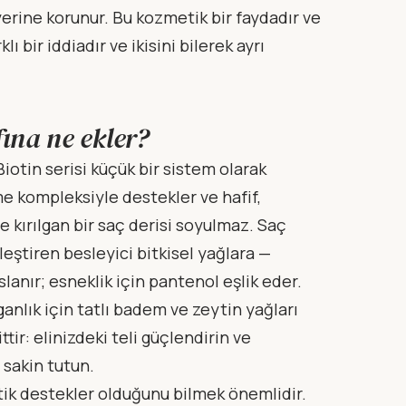
rine korunur. Bu kozmetik bir faydadır ve
bir iddiadır ve ikisini bilerek ayrı
fına ne ekler?
iotin serisi küçük bir sistem olarak
e kompleksiyle destekler ve hafif,
 kırılgan bir saç derisi soyulmaz. Saç
eştiren besleyici bitkisel yağlara —
lanır; esneklik için pantenol eşlik eder.
anlık için tatlı badem ve zeytin yağları
tir: elinizdeki teli güçlendirin ve
 sakin tutun.
tik destekler olduğunu bilmek önemlidir.