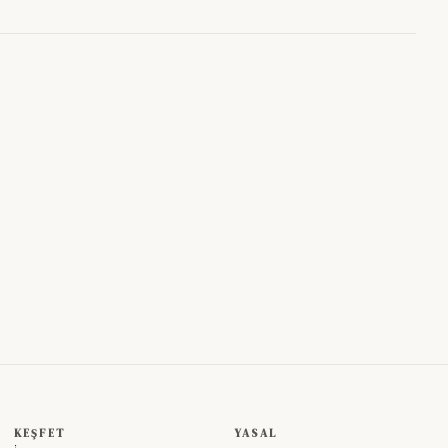
KEŞFET
YASAL