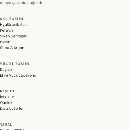
dünya çapında dağıtıldı.
SAÇ BAKIMI
Hyalüronik Asit
Keratin
Siyah Sarımsak
Biotin
Shea & Argan
VÜCUT BAKIMI
Duş Jeli
El ve Vücut Losyonu
KEŞFET
İçerikler
Günlük
Distribütörler
YASAL
KVKK / Gizlilik