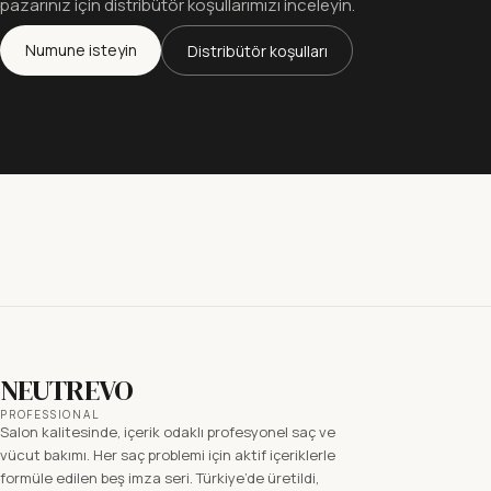
pazarınız için distribütör koşullarımızı inceleyin.
Numune isteyin
Distribütör koşulları
NEUTREVO
PROFESSIONAL
Salon kalitesinde, içerik odaklı profesyonel saç ve
vücut bakımı. Her saç problemi için aktif içeriklerle
formüle edilen beş imza seri. Türkiye’de üretildi,