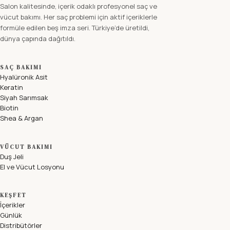
Salon kalitesinde, içerik odaklı profesyonel saç ve
vücut bakımı. Her saç problemi için aktif içeriklerle
formüle edilen beş imza seri. Türkiye’de üretildi,
dünya çapında dağıtıldı.
SAÇ BAKIMI
Hyalüronik Asit
Keratin
Siyah Sarımsak
Biotin
Shea & Argan
VÜCUT BAKIMI
Duş Jeli
El ve Vücut Losyonu
KEŞFET
İçerikler
Günlük
Distribütörler