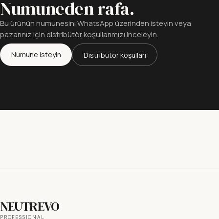
Numuneden rafa.
Bu ürünün numunesini WhatsApp üzerinden isteyin veya
pazarınız için distribütör koşullarımızı inceleyin.
Numune isteyin
Distribütör koşulları
NEUTREVO
PROFESSIONAL