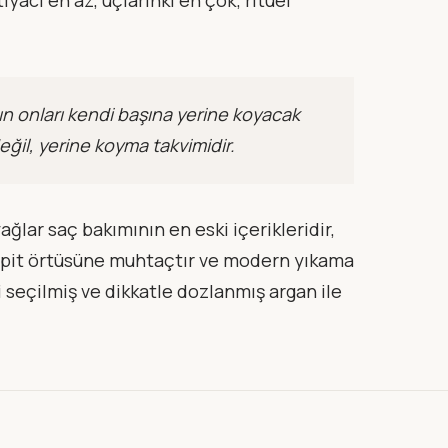
açın onları kendi başına yerine koyacak
değil, yerine koyma takvimidir.
ağlar saç bakımının en eski içerikleridir,
r lipit örtüsüne muhtaçtır ve modern yıkama
 seçilmiş ve dikkatle dozlanmış argan ile