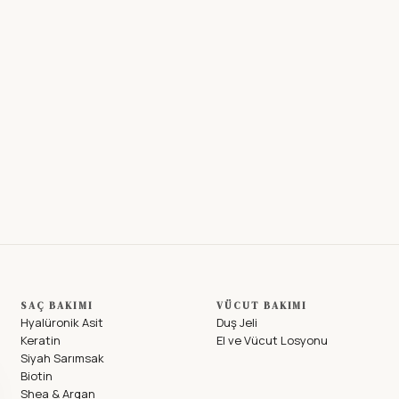
SAÇ BAKIMI
VÜCUT BAKIMI
Hyalüronik Asit
Duş Jeli
Keratin
El ve Vücut Losyonu
Siyah Sarımsak
Biotin
Shea & Argan