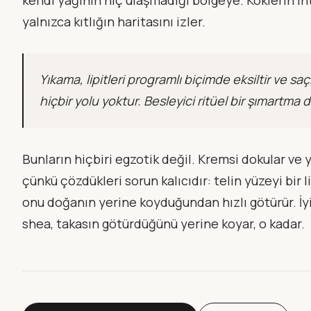
yalnızca kıtlığın haritasını izler.
Yıkama, lipitleri programlı biçimde eksiltir ve s
hiçbir yolu yoktur. Besleyici ritüel bir şımartma 
Bunların hiçbiri egzotik değil. Kremsi dokular ve y
çünkü çözdükleri sorun kalıcıdır: telin yüzeyi bi
onu doğanın yerine koyduğundan hızlı götürür. İyi
shea, takasın götürdüğünü yerine koyar, o kadar.