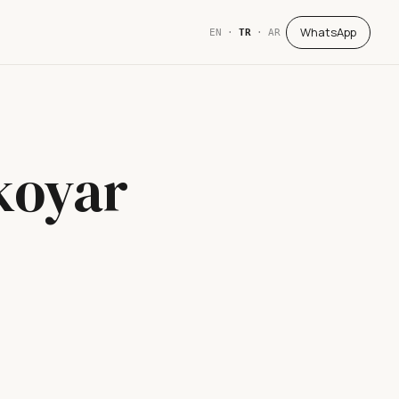
WhatsApp
EN
·
TR
·
AR
 koyar