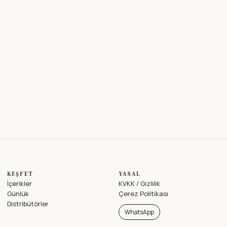
KEŞFET
YASAL
İçerikler
KVKK / Gizlilik
Günlük
Çerez Politikası
Distribütörler
WhatsApp