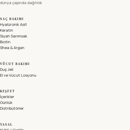
dünya çapında dağıtıldı.
SAÇ BAKIMI
Hyalüronik Asit
Keratin
Siyah Sarımsak
Biotin
Shea & Argan
VÜCUT BAKIMI
Duş Jeli
El ve Vücut Losyonu
KEŞFET
İçerikler
Günlük
Distribütörler
YASAL
KVKK / Gizlilik