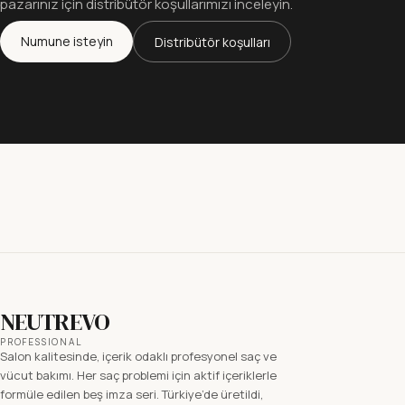
pazarınız için distribütör koşullarımızı inceleyin.
Numune isteyin
Distribütör koşulları
NEUTREVO
PROFESSIONAL
Salon kalitesinde, içerik odaklı profesyonel saç ve
vücut bakımı. Her saç problemi için aktif içeriklerle
formüle edilen beş imza seri. Türkiye’de üretildi,